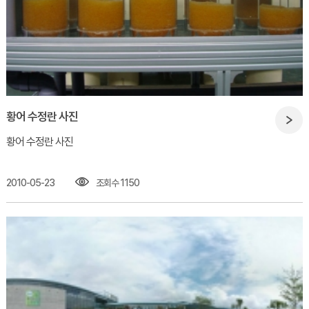
황어 수정란 사진
황어 수정란 사진​
2010-05-23
조회수 1150