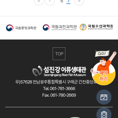
6
7
TOP
우)57628 전남광주통합특별시 구례군 간전중앙로 47
Tel. 061-781-3666
Fax. 061-780-2669