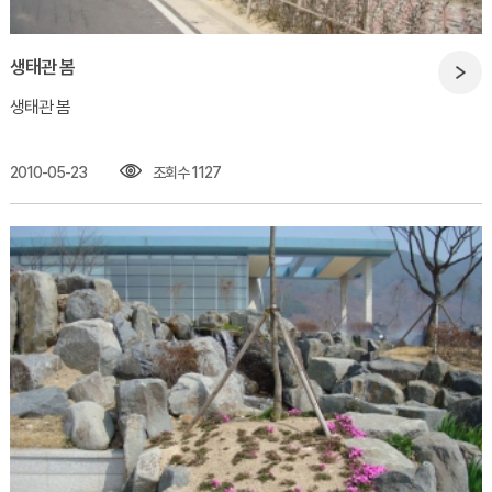
생태관 봄
생태관 봄​
2010-05-23
조회수 1127