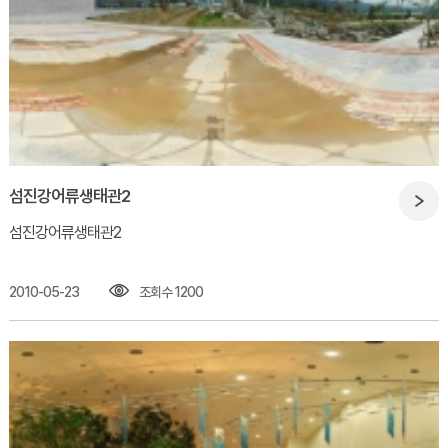
섬진강어류생태관2
섬진강어류생태관2​
2010-05-23
조회수 1200