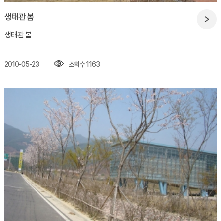
생태관 봄
생태관 봄
2010-05-23
조회수 1163