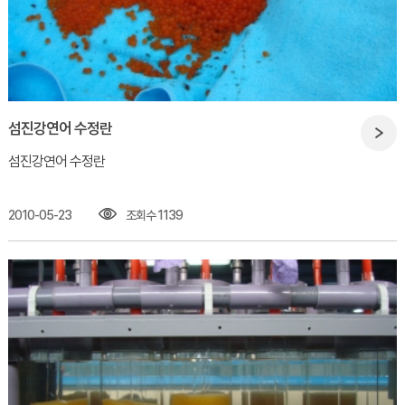
섬진강연어 수정란
섬진강연어 수정란​
2010-05-23
조회수 1139