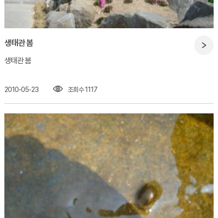
생태관 봄
​생태관 봄​
2010-05-23
조회수 1117