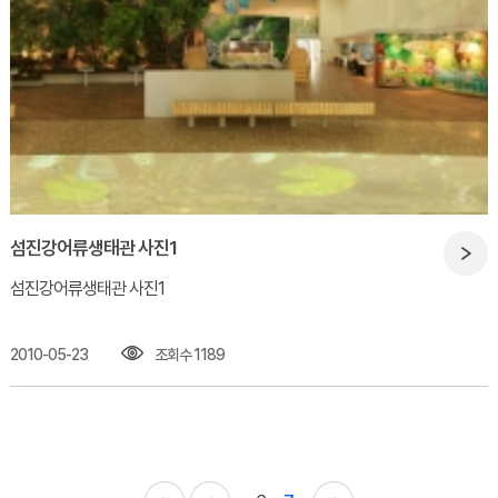
섬진강어류생태관 사진1
섬진강어류생태관 사진1
2010-05-23
조회수 1189