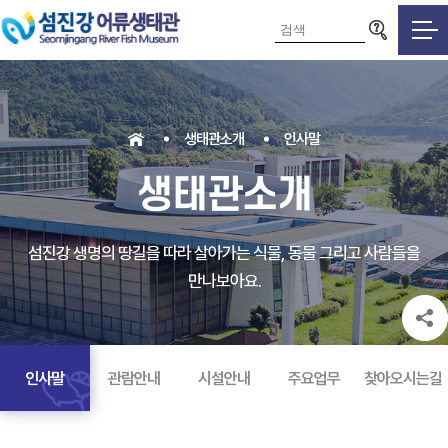
검색영역
생태관소개
인사말
생태관소개
섬진강 생명의 땅길을 따라 살아가는 식물, 동물 그리고 사람들을
만나보아요.
인사말
관람안내
시설안내
주요업무
찾아오시는길