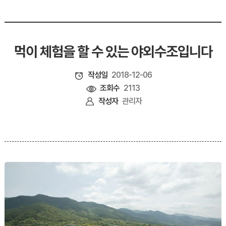
먹이 체험을 할 수 있는 야외수조입니다
작성일
2018-12-06
조회수
2113
작성자
관리자