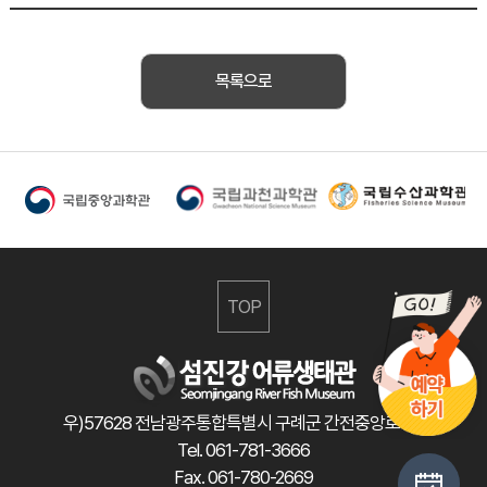
목록으로
TOP
우)57628 전남광주통합특별시 구례군 간전중앙로 47
Tel. 061-781-3666
Fax. 061-780-2669