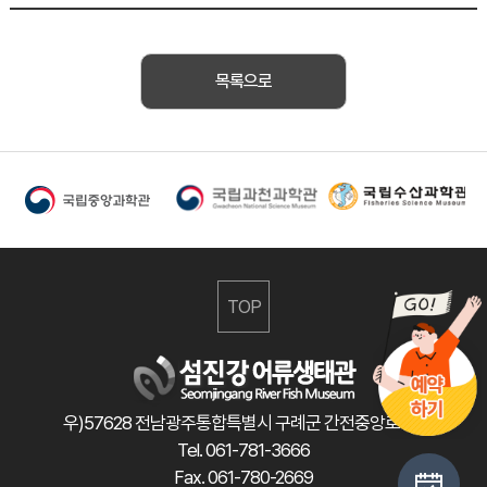
목록으로
TOP
우)57628 전남광주통합특별시 구례군 간전중앙로 47
Tel. 061-781-3666
Fax. 061-780-2669