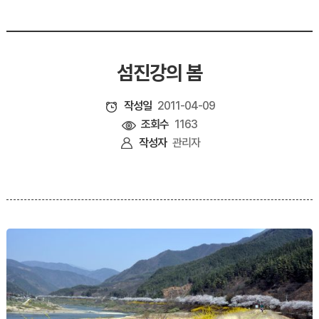
섬진강의 봄
작성일
2011-04-09
조회수
1163
작성자
관리자