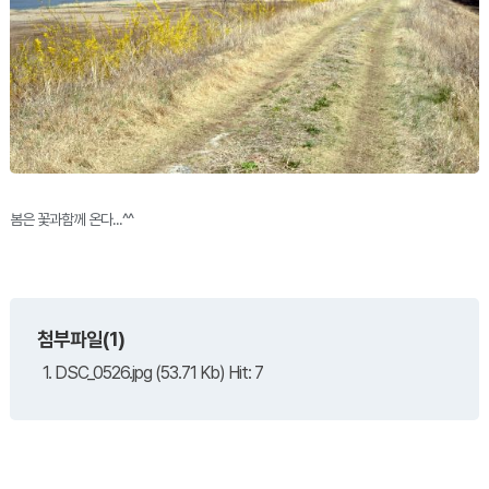
봄은 꽃과함께 온다...^^
첨부파일(1)
1. DSC_0526.jpg (53.71 Kb) Hit: 7