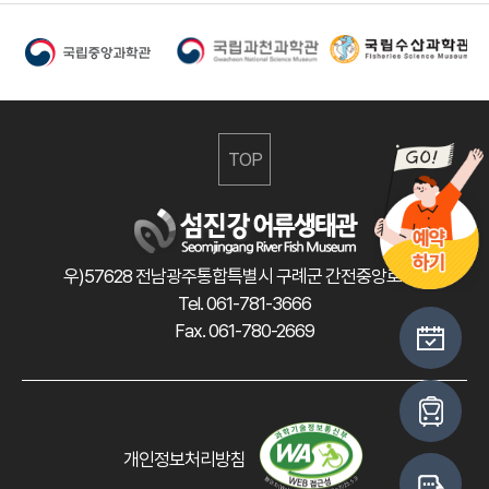
TOP
우)57628 전남광주통합특별시 구례군 간전중앙로 47
Tel. 061-781-3666
Fax. 061-780-2669
개인정보처리방침