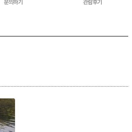
문의하기
관람후기