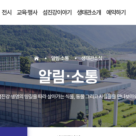
전시
교육·행사
섬진강이야기
생태관소개
예약하기
알림·소통
생태관소식
알림·소통
섬진강 생명의 땅길을 따라 살아가는 식물, 동물 그리고 사람들을 만나보아요