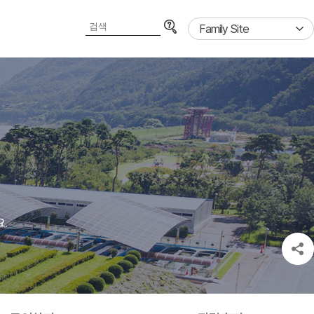
검색영역
Family Site
.