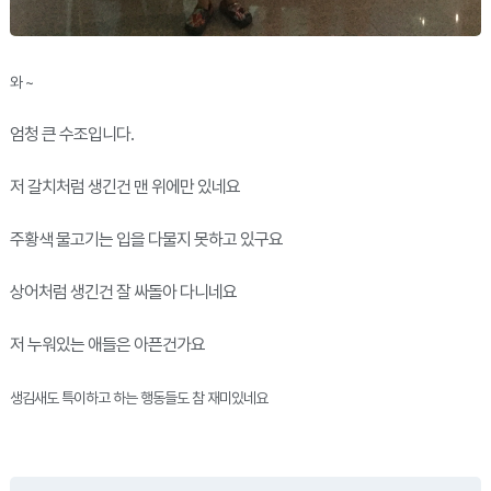
와 ~
엄청 큰 수조입니다.
저 갈치처럼 생긴건 맨 위에만 있네요
주황색 물고기는 입을 다물지 못하고 있구요
상어처럼 생긴건 잘 싸돌아 다니네요
저 누워있는 애들은 아픈건가요
생김새도 특이하고 하는 행동들도 참 재미있네요