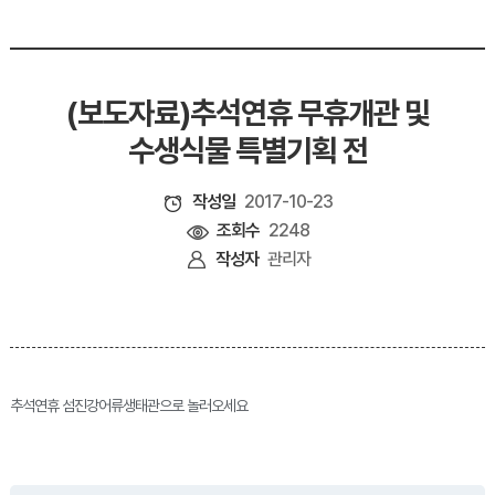
(보도자료)추석연휴 무휴개관 및
수생식물 특별기획 전
작성일
2017-10-23
조회수
2248
작성자
관리자
추석연휴 섬진강어류생태관으로 놀러오세요