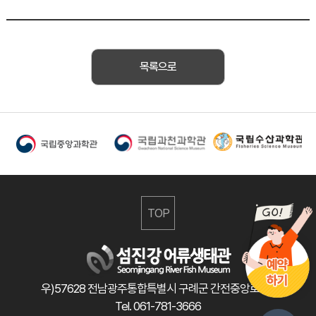
목록으로
TOP
우)57628 전남광주통합특별시 구례군 간전중앙로 47
Tel. 061-781-3666