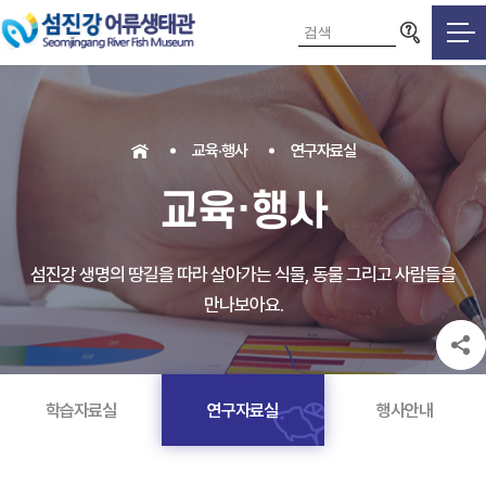
검색영역
교육·행사
연구자료실
교육·행사
섬진강 생명의 땅길을 따라 살아가는 식물, 동물 그리고 사람들을
만나보아요.
학습자료실
연구자료실
행사안내