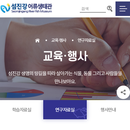
검색영역
교육·행사
연구자료실
교육·행사
섬진강 생명의 땅길을 따라 살아가는 식물, 동물 그리고 사람들을
만나보아요.
학습자료실
연구자료실
행사안내