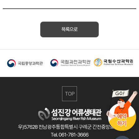
목록으로
TOP
우)57628 전남광주통합특별시 구례군 간전중앙로 47
Tel. 061-781-3666