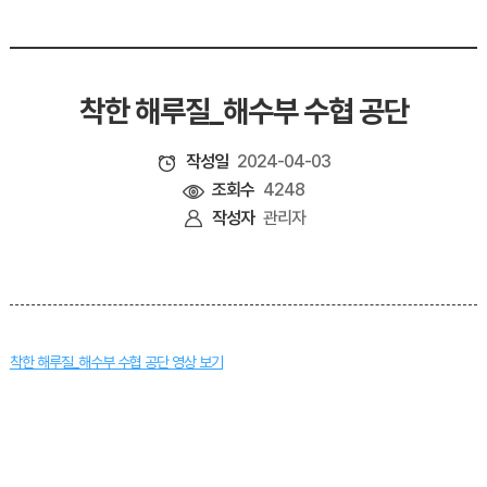
착한 해루질_해수부 수협 공단
작성일
2024-04-03
조회수
4248
작성자
관리자
착한 해루질_해수부 수협 공단 영상 보기