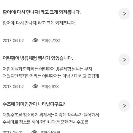
황어야! 다시 만나자! 라고 크게 외쳐봅니다.
황어야! 다시 만나자! 라고 크게 외쳐봅니다.​
2017-06-02
조회수 7231
어린황어 방류체험 행사가 있었습니다.
어린이들과 함께하는 어린황어 방류체험 날씨는 무지
더웠지만꼼지락거리는 어린황어는 마냥 신기하고 즐겁게
합니다.
2017-06-02
조회수 923
수조에 거미인간이 나타났다구요?
대형수조를 청소하기 위해서는이렇게 잠수부가 들어가서
수세미로 청소를 해야 한답니다.깨끗한 전시수조를
위해서..............
2017-05-11
조회수 5206