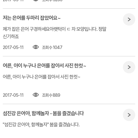
저는 은어를 두마리 잡았어요~
제가 잡은 은어 구경하세요아랫턱이 ㄷ 자 모양입니다. 정말
신기하죠
2017-05-11
조회수 1047
어른, 아이 누구나 은어를 잡아서 사진 한컷~
어른, 아이 누구나 은어를 잡아서 사진 한컷~​
2017-05-11
조회수 889
섬진강 은어야, 함께놀자 - 봄을 즐겼습니다
"섬진강 은어야, 함께놀자" 봄을 즐겼습니다.​