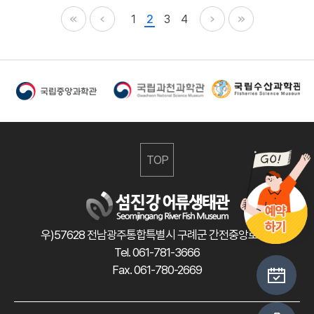
1
2
3
4
TOP
우)57628 전남광주통합특별시 구례군 간전중앙로 47
Tel. 061-781-3666
Fax. 061-780-2669