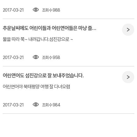
2017-03-21
조회수 988
추운날씨에도 어린이들과 어린연어들은 마냥 즐겁기만 합니다.
물을 따라 쭉~ 내려갑니다.섬진강으로 ~
2017-03-21
조회수 958
어린연어도 섬진강으로 잘 보내주었습니다.
어린연어야 북태평양 여행 잘 다녀오렴​
2017-03-21
조회수 984