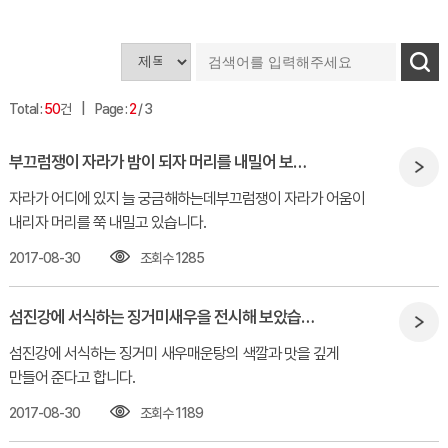
Total :
50
건
Page :
2
/ 3
부끄럼쟁이 자라가 밤이 되자 머리를 내밀어 보내요
자라가 어디에 있지 늘 궁금해하는데부끄럼쟁이 자라가 어움이
내리자 머리를 쭉 내밀고 있습니다.
2017-08-30
조회수 1285
섬진강에 서식하는 징거미새우을 전시해 보았습니다.
섬진강에 서식하는 징거미 새우매운탕의 색깔과 맛을 깊게
만들어 준다고 합니다.
2017-08-30
조회수 1189