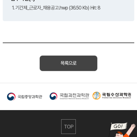
1. 기간제_근로자_채용공고.hwp (36.50 Kb) Hit: 8
목록으로
TOP