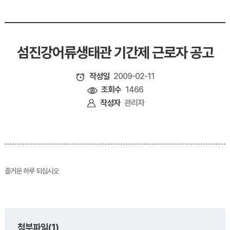
섬진강어류생태관 기간제 근로자 공고
작성일
2009-02-11
조회수
1466
작성자
관리자
즐거운 하루 되십시오
첨부파일(1)