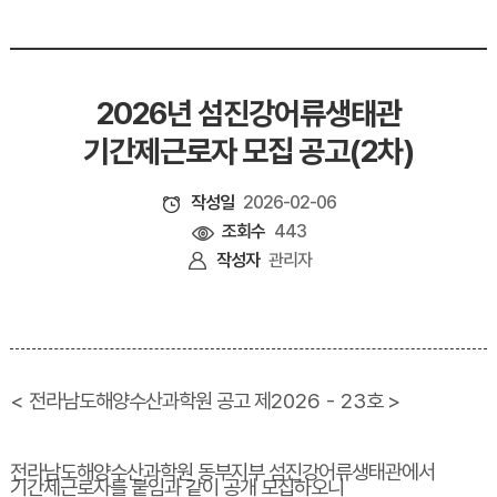
2026년 섬진강어류생태관
기간제근로자 모집 공고(2차)
작성일
2026-02-06
조회수
443
작성자
관리자
<
전라남도해양수산과학원 공고 제
2026 - 23
호
>
전라남도해양수산과학원 동부지부 섬진강어류생태관에서
기간제근로자를 붙임과 같이 공개 모집하오니